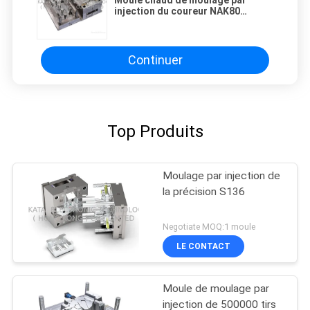
injection du coureur NAK80
+/-0.003mm
Continuer
Top Produits
Moulage par injection de
la précision S136
Negotiate MOQ:1 moule
LE CONTACT
Moule de moulage par
injection de 500000 tirs