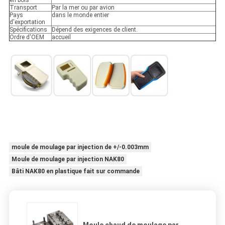
en bois
Transport
Par la mer ou par avion
Pays
dans le monde entier
d'exportation
Spécifications
Dépend des exigences de client.
Ordre d'OEM
accueil
moule de moulage par injection de +/-0.003mm
Moule de moulage par injection NAK80
Bâti NAK80 en plastique fait sur commande
Moule chaud de moulage par