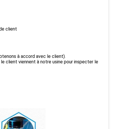
de client
btenons à accord avec le client).
 le client viennent à notre usine pour inspecter le