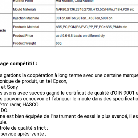
age compétitif :
s gardons la coopération à long terme avec une certaine marqu
onique de produit, un tel Epson,
 et Sony.
s avons avec succès gagné le certificat de qualité d'OIN 9001 e
s pouvons concevoir et fabriquer le moule dans des spécification
ètre radar, HASCO
IDO.
sine est bien équipée de l'instrument de essai le plus avancé, il e
ule.
trôle de qualité strict ;
 service après-vente ;