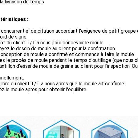
 la livraison de temps
téristiques :
x concurrentiel de citation accordant l'exigence de petit groupe 
ord de signe.
ôt du client T/T à nous pour concevoir le moule
oyez le dessin de moule au client pour la confirmation
conception de moule a confirmé et commence à faire le moule.
tes le procès de moule pendant le temps d'outillage (que nous o
antillon d'essai de moule de graine au client pour l'inspection. Ou
nnellement.
ilibre du client T/T à nous après que le moule ait confirmé.
rez le moule après pour obtenir l'équilibre.