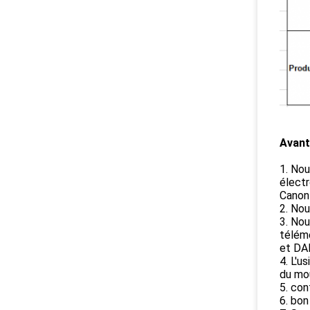
Avant
1. Nou
électr
Canon
2. Nou
3. Nou
télém
et DA
4. L'u
du mo
5. con
6. bon