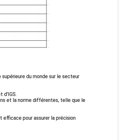
e supérieure du monde sur le secteur
t d'IGS.
s et la norme différentes, telle que le
st efficace pour assurer la précision