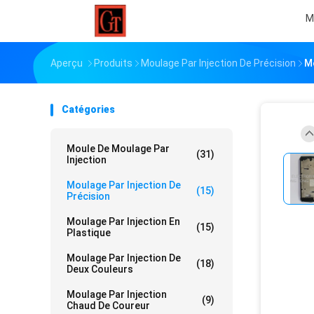
M
Aperçu
Produits
Moulage Par Injection De Précision
Mo
Catégories
Moule De Moulage Par
(31)
Injection
Moulage Par Injection De
(15)
Précision
Moulage Par Injection En
(15)
Plastique
Moulage Par Injection De
(18)
Deux Couleurs
Moulage Par Injection
(9)
Chaud De Coureur