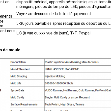
nt en
dispositif médical, appareils pétrochimiques, automati
ménagers, pièces de lampe de LED, pièces d'agricultur
Voyez au-dessous de la liste d'équipement
ements
de
5-30 jours ouvrables après réception du dépôt ou du L
son
ent nous
L.C (à vue ou xxx vue de jours), T/T, Paypal
ls de moule