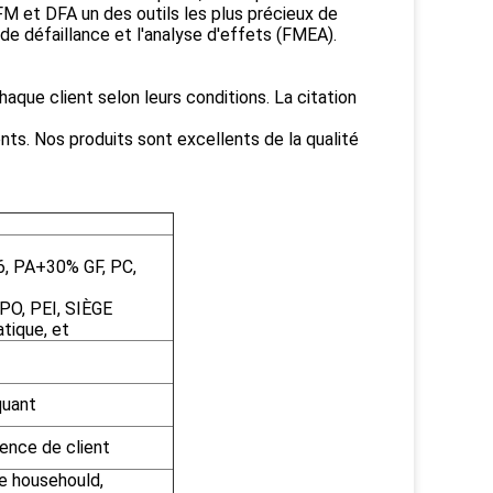
M et DFA un des outils les plus précieux de
de défaillance et l'analyse d'effets (FMEA).
aque client selon leurs conditions. La citation
ents. Nos produits sont excellents de la qualité
6, PA+30% GF, PC,
PO, PEI, SIÈGE
tique, et
quant
igence de client
de househould,