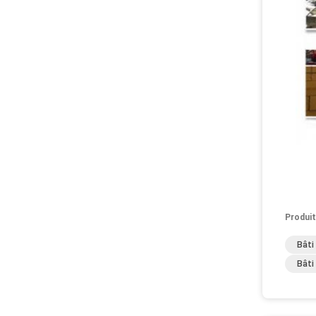
Produit
Bâti
Bâti