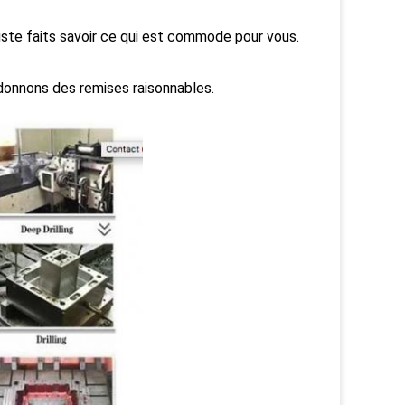
uste faits savoir ce qui est commode pour vous.
us donnons des remises raisonnables.