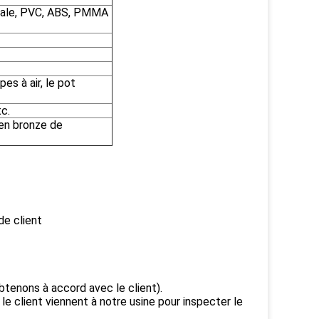
trale, PVC, ABS, PMMA
pes à air, le pot
tc.
 en bronze de
de client
btenons à accord avec le client).
 le client viennent à notre usine pour inspecter le