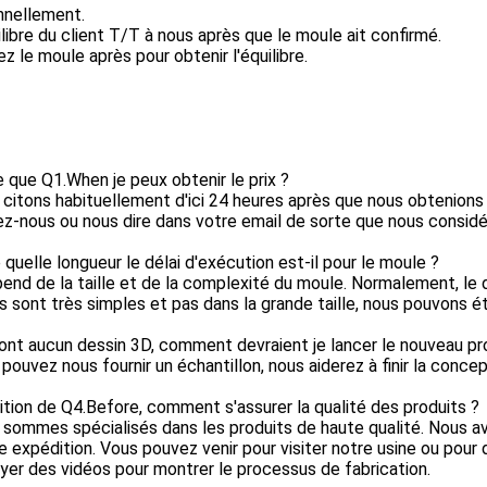
nnellement.
ilibre du client T/T à nous après que le moule ait confirmé.
rez le moule après pour obtenir l'équilibre.
 que Q1.When je peux obtenir le prix ?
 citons habituellement d'ici 24 heures après que nous obtenions 
z-nous ou nous dire dans votre email de sorte que nous considé
 quelle longueur le délai d'exécution est-il pour le moule ?
épend de la taille et de la complexité du moule. Normalement, le d
 sont très simples et pas dans la grande taille, nous pouvons éta
'ont aucun dessin 3D, comment devraient je lancer le nouveau pr
 pouvez nous fournir un échantillon, nous aiderez à finir la conce
tion de Q4.Before, comment s'assurer la qualité des produits ?
 sommes spécialisés dans les produits de haute qualité. Nous av
 expédition. Vous pouvez venir pour visiter notre usine ou pour 
yer des vidéos pour montrer le processus de fabrication.