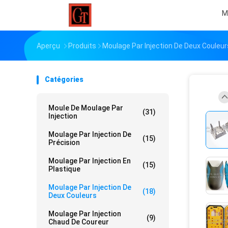
M
Aperçu
Produits
Moulage Par Injection De Deux Couleur
Catégories
Moule De Moulage Par
(31)
Injection
Moulage Par Injection De
(15)
Précision
Moulage Par Injection En
(15)
Plastique
Moulage Par Injection De
(18)
Deux Couleurs
Moulage Par Injection
(9)
Chaud De Coureur