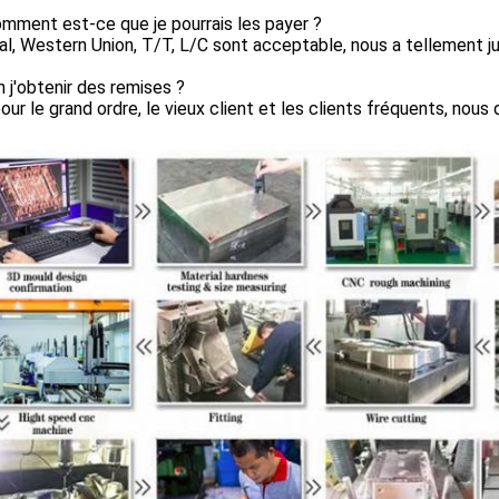
mment est-ce que je pourrais les payer ?
al, Western Union, T/T, L/C sont acceptable, nous a tellement j
 j'obtenir des remises ?
 pour le grand ordre, le vieux client et les clients fréquents, no