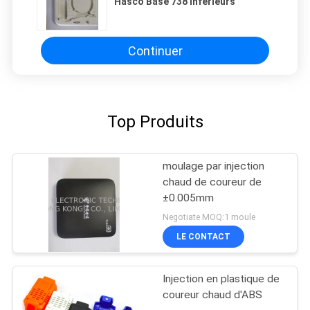
Hasco Base 738 inférieurs
Continuer
Top Produits
moulage par injection
chaud de coureur de
±0.005mm
Negotiate MOQ:1 moule
LE CONTACT
Injection en plastique de
coureur chaud d'ABS