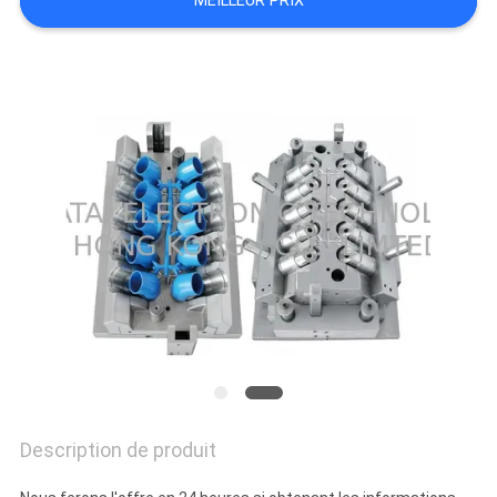
MEILLEUR PRIX
PLAN
DU
SITE
PRIVACY
POLICY
Description de produit