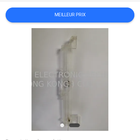
PLAN
MEILLEUR PRIX
DU
SITE
PRIVACY
POLICY