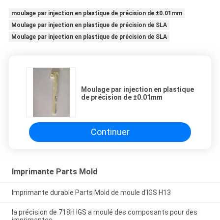
moulage par injection en plastique de précision de ±0.01mm
Moulage par injection en plastique de précision de SLA
Moulage par injection en plastique de précision de SLA
Moulage par injection en plastique
de précision de ±0.01mm
Continuer
Imprimante Parts Mold
Imprimante durable Parts Mold de moule d'IGS H13
la précision de 718H IGS a moulé des composants pour des